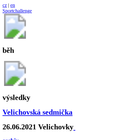
cz
|
en
Sportchallenge
běh
výsledky
Velichovská sedmička
26.06.2021 Velichovky