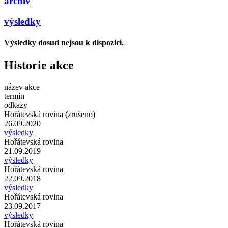
archiv
výsledky
Výsledky dosud nejsou k dispozici.
Historie akce
název akce
termín
odkazy
Hořátevská rovina (zrušeno)
26.09.2020
výsledky
Hořátevská rovina
21.09.2019
výsledky
Hořátevská rovina
22.09.2018
výsledky
Hořátevská rovina
23.09.2017
výsledky
Hořátevská rovina