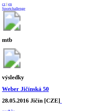
cz
|
en
Sportchallenge
mtb
výsledky
Weber Jičínská 50
28.05.2016 Jičín [CZE]