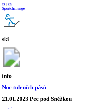
cz
|
en
Sportchallenge
ski
info
Noc tuleních pásů
21.01.2023 Pec pod Sněžkou