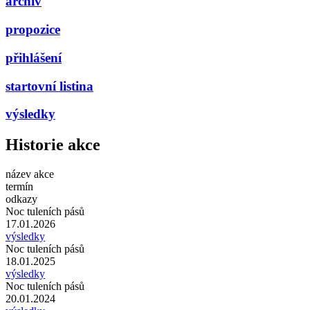
archiv
propozice
přihlášení
startovní listina
výsledky
Historie akce
název akce
termín
odkazy
Noc tuleních pásů
17.01.2026
výsledky
Noc tuleních pásů
18.01.2025
výsledky
Noc tuleních pásů
20.01.2024