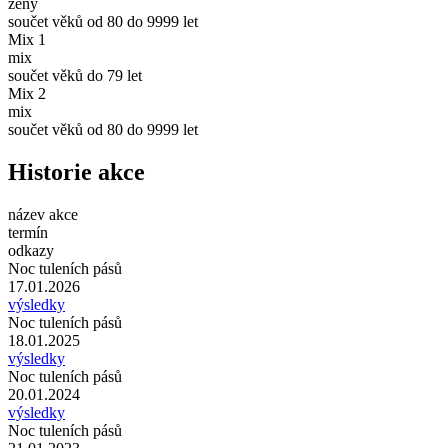
ženy
součet věků od 80 do 9999 let
Mix 1
mix
součet věků do 79 let
Mix 2
mix
součet věků od 80 do 9999 let
Historie akce
název akce
termín
odkazy
Noc tuleních pásů
17.01.2026
výsledky
Noc tuleních pásů
18.01.2025
výsledky
Noc tuleních pásů
20.01.2024
výsledky
Noc tuleních pásů