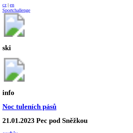
cz
|
en
Sportchallenge
ski
info
Noc tuleních pásů
21.01.2023 Pec pod Sněžkou