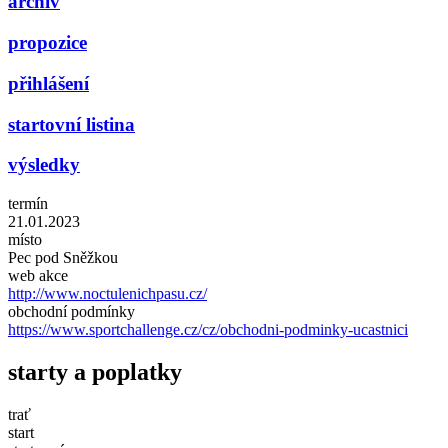
archiv
propozice
přihlášení
startovní listina
výsledky
termín
21.01.2023
místo
Pec pod Sněžkou
web akce
http://www.noctulenichpasu.cz/
obchodní podmínky
https://www.sportchallenge.cz/cz/obchodni-podminky-ucastnici
starty a poplatky
trať
start