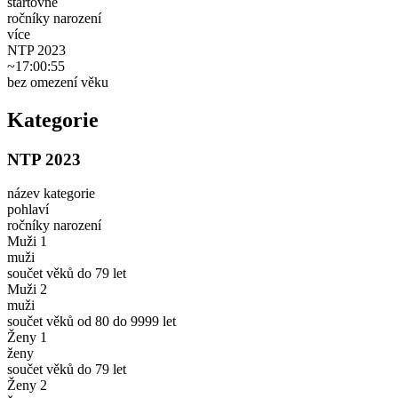
startovné
ročníky narození
více
NTP 2023
~17:00:55
bez omezení věku
Kategorie
NTP 2023
název kategorie
pohlaví
ročníky narození
Muži 1
muži
součet věků do 79 let
Muži 2
muži
součet věků od 80 do 9999 let
Ženy 1
ženy
součet věků do 79 let
Ženy 2