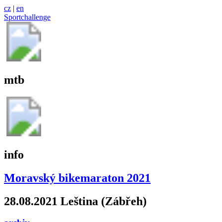
cz
|
en
Sportchallenge
mtb
info
Moravský bikemaraton 2021
28.08.2021 Leština (Zábřeh)