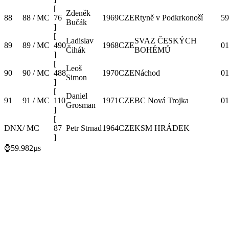
[
Zdeněk
88
88 / MC
76
1969
CZE
Rtyně v Podkrkonoší
59
Bučák
]
[
Ladislav
SVAZ ČESKÝCH
89
89 / MC
490
1968
CZE
01
Čihák
BOHÉMŮ
]
[
Leoš
90
90 / MC
488
1970
CZE
Náchod
01
Simon
]
[
Daniel
91
91 / MC
110
1971
CZE
BC Nová Trojka
01
Grosman
]
[
DNX
/ MC
87
Petr Strnad
1964
CZE
KSM HRÁDEK
]
⌚59.982µs